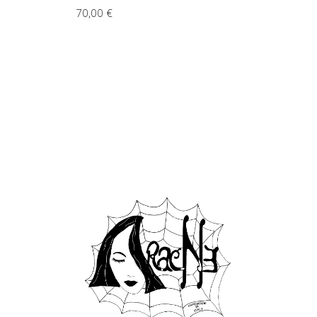
70,00
€