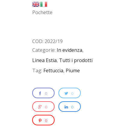
Pochette
COD:
2022/19
Categorie:
In evidenza
,
Linea Estia
,
Tutti i prodotti
Tag:
Fettuccia
,
Piume
0
0
0
0
0