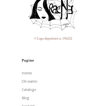
© Logo depositato n. 196222
Pagine
Home
Chi siamo
Catalogo
Blog