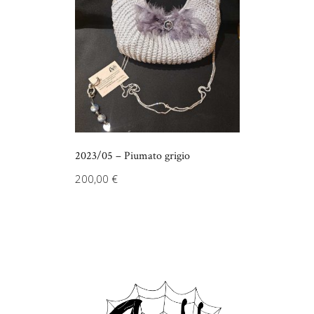
2023/05 – Piumato grigio
200,00
€