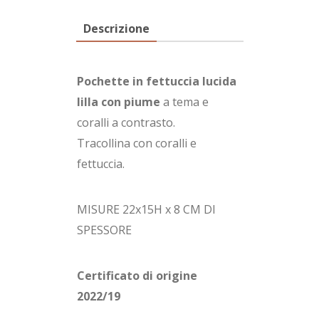
Descrizione
Pochette in fettuccia lucida
lilla con piume
a tema e
coralli a contrasto.
Tracollina con coralli e
fettuccia.
MISURE 22x15H x 8 CM DI
SPESSORE
Certificato di origine
2022/19