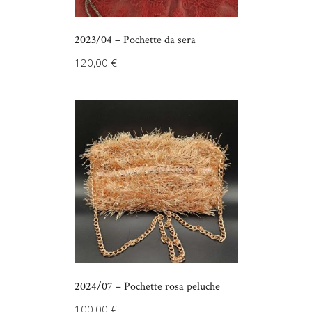
2023/04 – Pochette da sera
120,00
€
2024/07 – Pochette rosa peluche
100,00
€