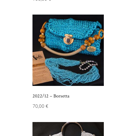
2022/12 – Borsetta
70,00
€