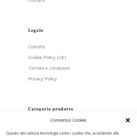
Contatti
Legale
Contatti
Cookie Policy (UE)
Termini e condizioni
Privacy Policy
Categorie prodotto
Consenso Cookie
In evidenza
(16)
Questo sito utilizza tecnologie come i cookie che, accedendo alle
Linea Artemide
(12)